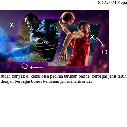
18/12/2024 Kepada member setia do
dah banyak di kenal oleh pecinta taruhan online. berbagai jenis tar
a dengan berbagai bonus kemenangan menanti anda.