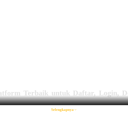
tform Terbaik untuk Daftar, Login, De
Selengkapnya
ainan online terdepan di tahun 2024! DoyanPoker menawarkan berbagai macam perm
draw. Di sini, kami berkomitmen untuk memberikan pengalaman bermain yang terbai