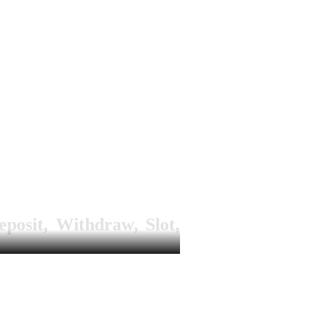
posit, Withdraw, Slot,
ainan seperti slot dan togel, serta kemudahan
k dan paling aman bagi semua pemain kami.