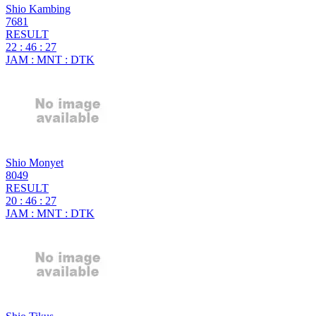
Shio Kambing
7681
RESULT
22
:
46
:
27
JAM : MNT : DTK
Shio Monyet
8049
RESULT
20
:
46
:
27
JAM : MNT : DTK