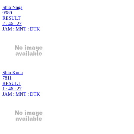
Shio Naga
9989
RESULT
2
:
46
:
27
JAM : MNT : DTK
Shio Kuda
7811
RESULT
1
:
46
:
27
JAM : MNT : DTK