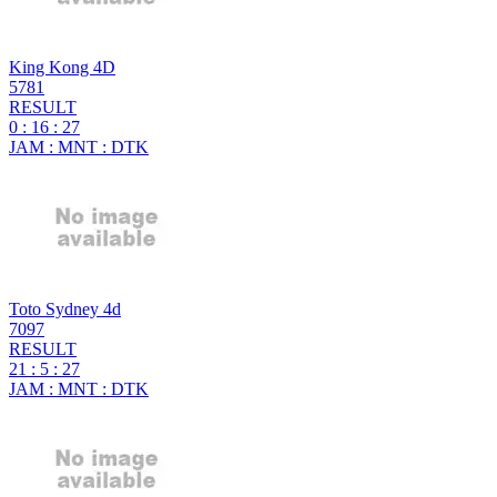
King Kong 4D
5781
RESULT
0
:
16
:
27
JAM : MNT : DTK
Toto Sydney 4d
7097
RESULT
21
:
5
:
27
JAM : MNT : DTK