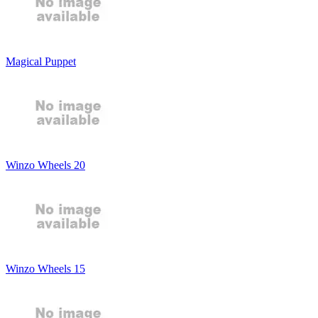
Magical Puppet
Winzo Wheels 20
Winzo Wheels 15