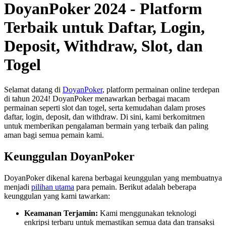
DoyanPoker 2024 - Platform
Terbaik untuk Daftar, Login,
Deposit, Withdraw, Slot, dan
Togel
Selamat datang di
DoyanPoker
, platform permainan online terdepan
di tahun 2024! DoyanPoker menawarkan berbagai macam
permainan seperti slot dan togel, serta kemudahan dalam proses
daftar, login, deposit, dan withdraw. Di sini, kami berkomitmen
untuk memberikan pengalaman bermain yang terbaik dan paling
aman bagi semua pemain kami.
Keunggulan DoyanPoker
DoyanPoker dikenal karena berbagai keunggulan yang membuatnya
menjadi
pilihan utama
para pemain. Berikut adalah beberapa
keunggulan yang kami tawarkan:
Keamanan Terjamin:
Kami menggunakan teknologi
enkripsi terbaru untuk memastikan semua data dan transaksi