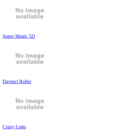
Super Magic 5D
Davinci Roller
Crazy Lotto