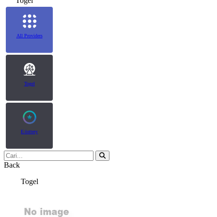
Togel
All Providers
Togel
E-lottery
Back
Togel